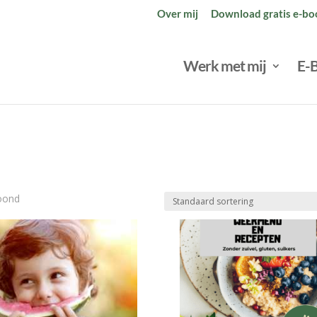
Over mij
Download gratis e-bo
Werk met mij
E-
toond