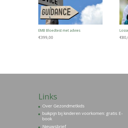
EMB Bloedtest met advies
Losse
€
399,00
€
80,
Links
Over Gezondmetkids
buikpijn bij kinderen voorkomen: gratis E-
book
Nieuwsbrief