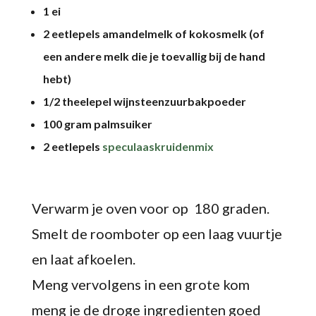
1 ei
2 eetlepels amandelmelk of kokosmelk (of
een andere melk die je toevallig bij de hand
hebt)
1/2 theelepel wijnsteenzuurbakpoeder
100 gram palmsuiker
2 eetlepels
speculaaskruidenmix
Verwarm je oven voor op 180 graden.
Smelt de roomboter op een laag vuurtje
en laat afkoelen.
Meng vervolgens in een grote kom
meng je de droge ingredienten goed