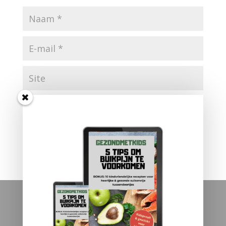
Links
Over Gezondmetkids