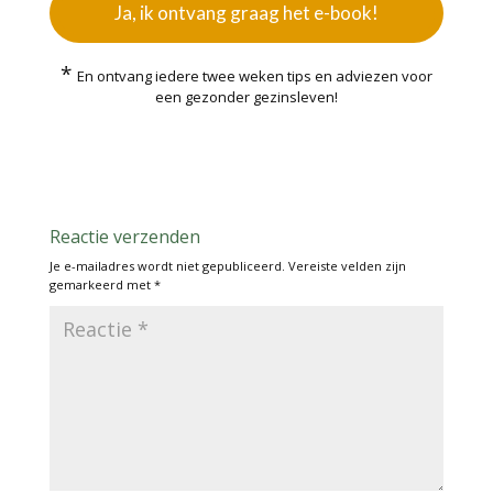
Ja, ik ontvang graag het e-book!
*
En ontvang iedere twee weken tips en adviezen voor
een gezonder gezinsleven!
Reactie verzenden
Je e-mailadres wordt niet gepubliceerd.
Vereiste velden zijn
gemarkeerd met
*