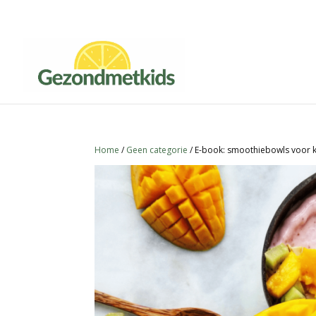
Home
/
Geen categorie
/ E-book: smoothiebowls voor 