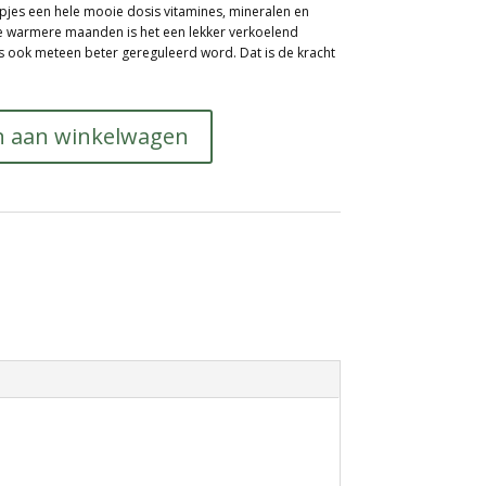
pjes een hele mooie dosis vitamines, mineralen en
n de warmere maanden is het een lekker verkoelend
jes ook meteen beter gereguleerd word. Dat is de kracht
 aan winkelwagen