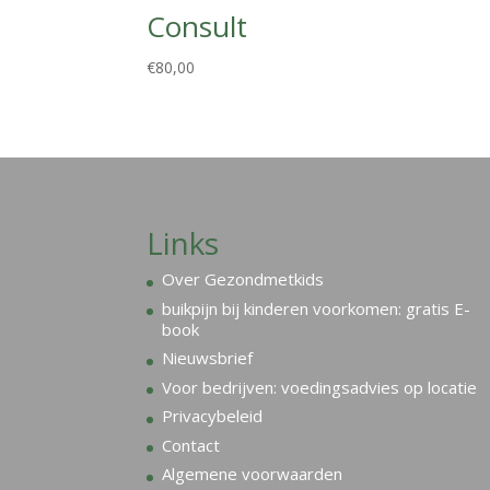
Consult
€
80,00
Links
Over Gezondmetkids
buikpijn bij kinderen voorkomen: gratis E-
book
Nieuwsbrief
Voor bedrijven: voedingsadvies op locatie
Privacybeleid
Contact
Algemene voorwaarden