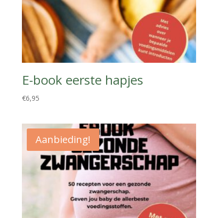
E-book eerste hapjes
€
6,95
Aanbieding!