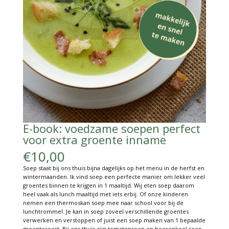
E-book: voedzame soepen perfect
voor extra groente inname
€
10,00
Soep staat bij ons thuis bijna dagelijks op het menu in de herfst en
wintermaanden. Ik vind soep een perfecte manier om lekker veel
groentes binnen te krijgen in 1 maaltijd. Wij eten soep daarom
heel vaak als lunch maaltijd met iets erbij.
Of onze kinderen
nemen een thermoskan soep mee naar school voor bij de
lunchtrommel.
Je kan in soep zoveel verschillende groentes
verwerken en verstoppen of juist een soep maken van 1 bepaalde
groentesoort.
Bij ons thuis zijn tomatensoep en boerenkool soep